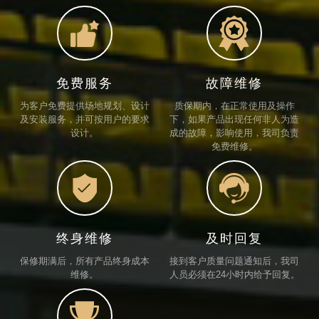


免费服务
故障维修
为客户免费提供场地规划、设计
质保期内，在正常使用及操作
及安装服务，并可按用户的要求
下，如果产品出现任何非人为造
设计。
成的故障，影响使用，我司负责
免费维修。


终身维修
及时回复
保修期满后，所有产品终身成本
接到客户质量问题通知后，我司
维修。
人员必须在24小时内给予回复。
