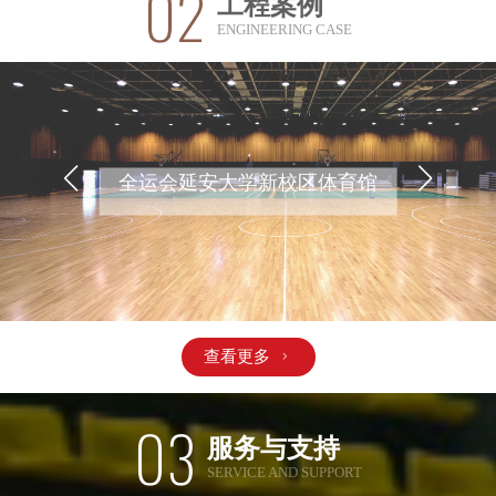
02
工程案例
ENGINEERING CASE
全运会延安大学新校区体育馆
查看更多

03
服务与支持
SERVICE AND SUPPORT