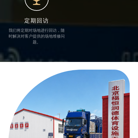
定期回访
我们将定期对场地进行回访，随
时解决对客户提供的场地维修问
题。