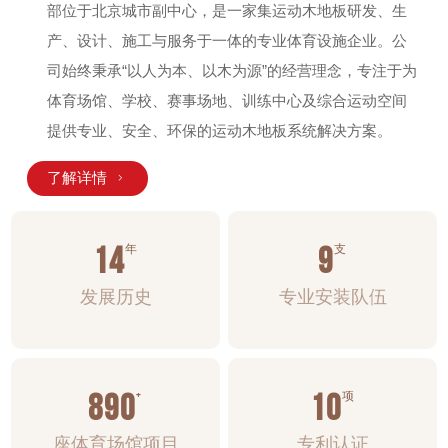
部位于北京城市副中心，是一家集运动木地板研发、生
产、设计、施工与服务于一体的专业体育设施企业。公
司始终秉承“以人为本、以木为源”的经营理念，专注于为
体育场馆、学校、赛事场地、训练中心及综合运动空间
提供专业、安全、环保的运动木地板系统解决方案。
了解详情

16
10
年
支
发展历史
专业安装队伍
1000
+
11
项
座体育场馆项目
专利认证