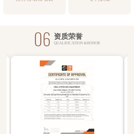
06
资质荣誉
QUALIFICATION &HONOR