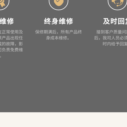
03
服务与支持
SERVICE AND SUPPORT



维修
终身维修
及时回
在正常使用及
保修期满后，所有产品终
接到客户质量问