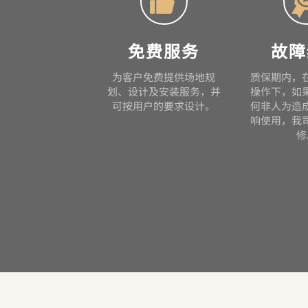

免费服务
故障
为客户免费提供场地规
质保期内，