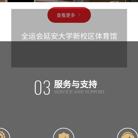
全运会延安大学新校区体育馆
查看更多
