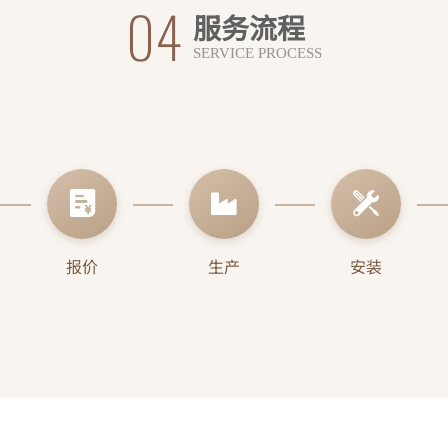
果产品出现任
身成本维修。
后，我司人员必须
成的故障，影
时内给予回
司负责免费维
。
04
服务流程
SERVICE PROCESS