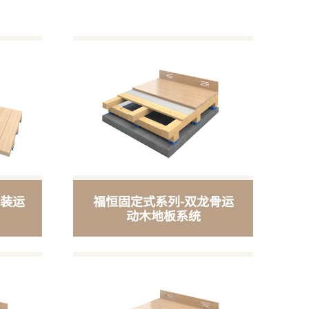
拆装运
福恒固定式系列-双龙骨运
动木地板系统