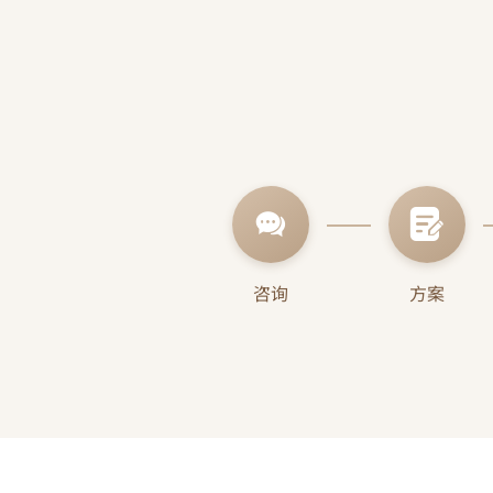
划、设计及安装服务，并
操作下，如
可按用户的要求设计。
何非人为造
响使用，我
修