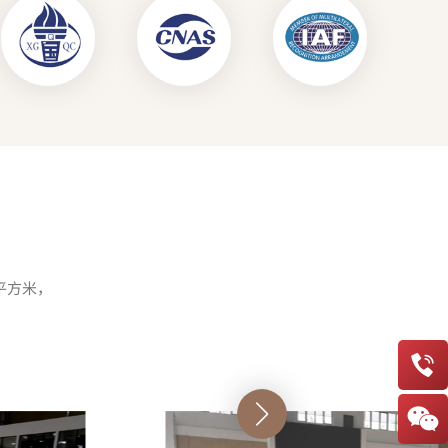
平方米，

