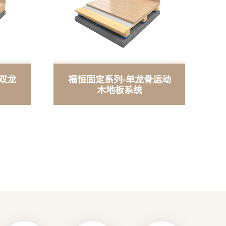
双龙
福恒固定系列-单龙骨运动
木地板系统