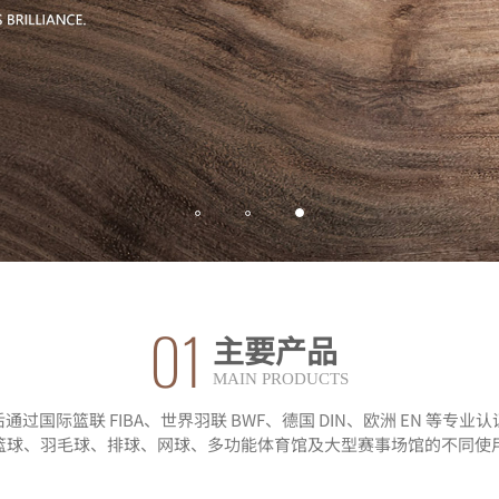
01
主要产品
MAIN PRODUCTS
通过国际篮联 FIBA、世界羽联 BWF、德国 DIN、欧洲 EN 等专业
篮球、羽毛球、排球、网球、多功能体育馆及大型赛事场馆的不同使