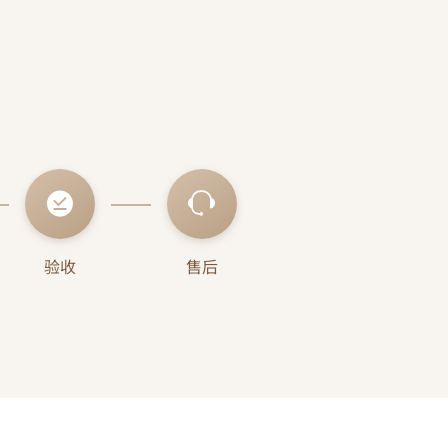
在24小
访，随时解决对客户提供
复。
的场地维修问题。