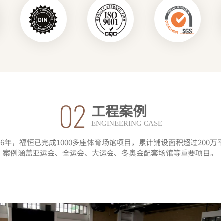
02
工程案例
ENGINEERING CASE
026年，福恒已完成1000多座体育场馆项目，累计铺设面积超过200万
案例涵盖亚运会、全运会、大运会、冬奥会配套场馆等重要项目。