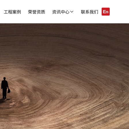

工程案例
荣誉资质
资讯中心
联系我们
