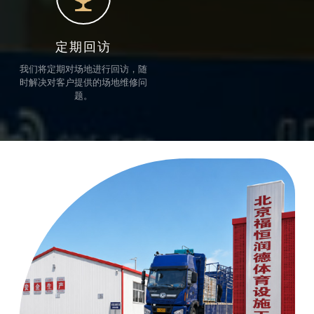
定期回访
我们将定期对场地进行回访，随
时解决对客户提供的场地维修问
题。