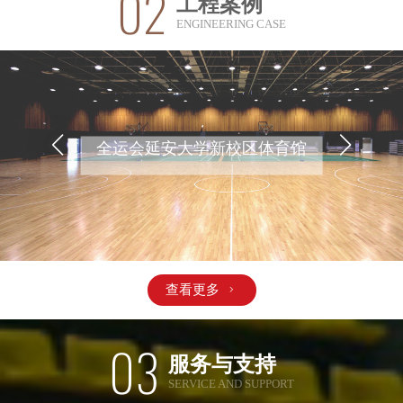
02
工程案例
ENGINEERING CASE
全运会延安大学新校区体育馆
查看更多

03
服务与支持
SERVICE AND SUPPORT