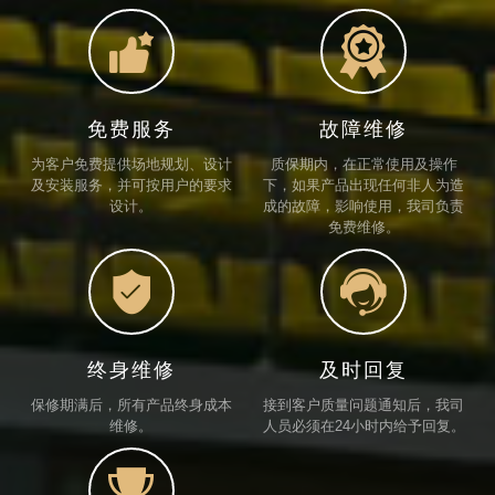


免费服务
故障维修
为客户免费提供场地规划、设计
质保期内，在正常使用及操作
及安装服务，并可按用户的要求
下，如果产品出现任何非人为造
设计。
成的故障，影响使用，我司负责
免费维修。


终身维修
及时回复
保修期满后，所有产品终身成本
接到客户质量问题通知后，我司
维修。
人员必须在24小时内给予回复。
