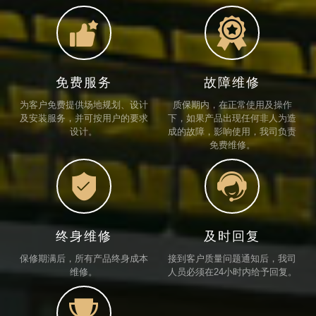


免费服务
故障维修
为客户免费提供场地规划、设计
质保期内，在正常使用及操作
及安装服务，并可按用户的要求
下，如果产品出现任何非人为造
设计。
成的故障，影响使用，我司负责
免费维修。


终身维修
及时回复
保修期满后，所有产品终身成本
接到客户质量问题通知后，我司
维修。
人员必须在24小时内给予回复。
