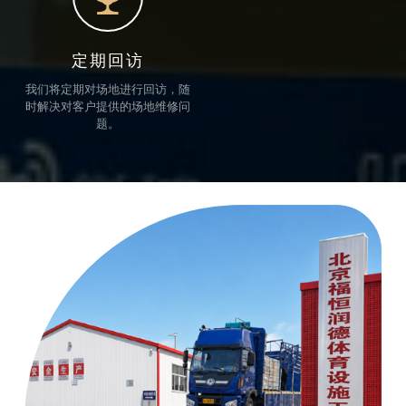
定期回访
我们将定期对场地进行回访，随
时解决对客户提供的场地维修问
题。