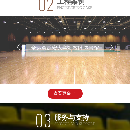
02
工程案例
ENGINEERING CASE
全运会延安大学新校区体育馆
查看更多

03
服务与支持
SERVICE AND SUPPORT